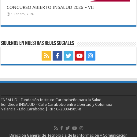
CONCURSO ABIERTO INSALUD 2026 – VII
13 enero, 2026
SIGUENOS EN NUESTRAS REDES SOCIALES
INSALUD - Fundación Instituto Carabobeño para la Salud
Edif.Sede INSALUD - Calle Carabobo entre Libertad y Colombia
Valencia - Edo.Carabobo | RIF: G-20004989-8
Dirección General de Tecnología de la Información y Comunicación