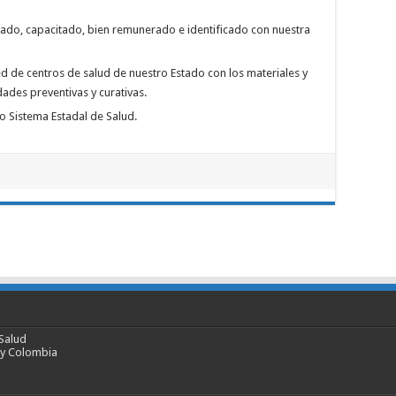
ado, capacitado, bien remunerado e identificado con nuestra
d de centros de salud de nuestro Estado con los materiales y
dades preventivas y curativas.
o Sistema Estadal de Salud.
Salud
 y Colombia