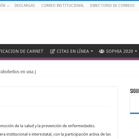
IÓN
DESCARGAS
CORREO INSTITUCIONAL
DIRECTORIO DE CORREOS
FICACION DE CARNET
CITAS EN LÍNEA
SOPHIA 2020
rabobeños en una jornada de sa
SIGU
omoción de la salud y la prevención de enfermedades.
institucional e interestatal, con la participación activa de las