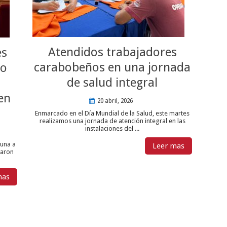
Atendidos trabajadores
es
carabobeños en una jornada
so
de salud integral
en
20 abril, 2026
Enmarcado en el Día Mundial de la Salud, este martes
realizamos una jornada de atención integral en las
instalaciones del ...
tuna a
Leer mas
paron
mas