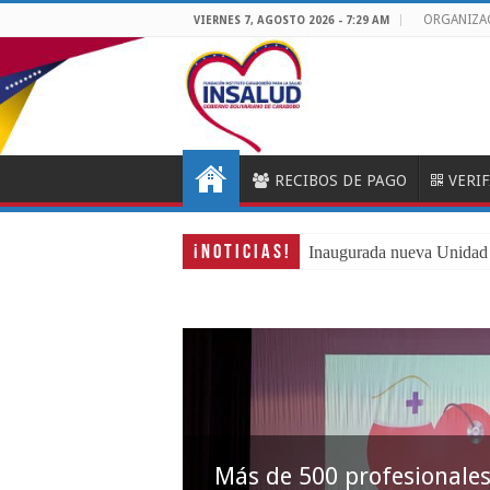
ORGANIZA
VIERNES 7, AGOSTO 2026 - 7:29 AM
RECIBOS DE PAGO
VERI
¡ N O T I C I A S !
Más de 50
Más de 500 profesionales