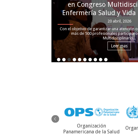
en Congreso Multidisci
Enfermería Salud y Vida
20 abril, 2026
Con el objetivo de garantizar una atención o
más de 500 profesionales participaro
Multidisciplinario...
Leer mas
Organización
Organ
Servicio Autónomo de
Panamericana de la Salud
Contraloría Sanitaria