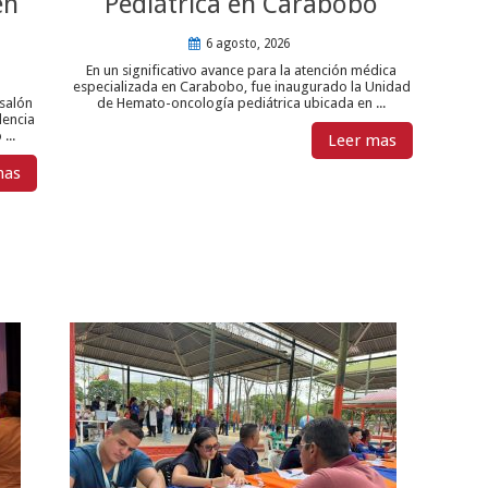
en
Pediátrica en Carabobo
6 agosto, 2026
En un significativo avance para la atención médica
especializada en Carabobo, fue inaugurado la Unidad
salón
de Hemato-oncología pediátrica ubicada en ...
lencia
...
Leer mas
mas