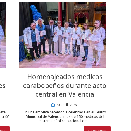
Homenajeados médicos
es
carabobeños durante acto
central en Valencia
20 abril, 2026
este
En una emotiva ceremonia celebrada en el Teatro
 la XV
Municipal de Valencia, más de 150 médicos del
Sistema Público Nacional de ...
mas
Leer mas