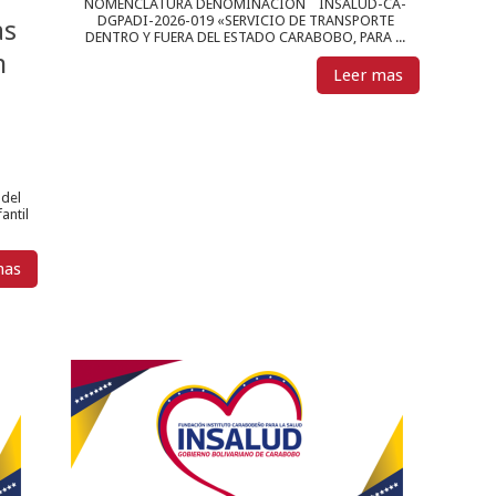
NOMENCLATURA DENOMINACIÓN INSALUD-CA-
DGPADI-2026-019 «SERVICIO DE TRANSPORTE
as
DENTRO Y FUERA DEL ESTADO CARABOBO, PARA ...
n
Leer mas
 del
antil
mas