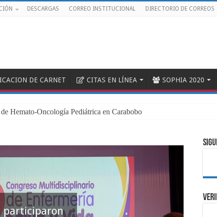
CIÓN
DESCARGAS
CORREO INSTITUCIONAL
DIRECTORIO DE CORREOS
FICACION DE CARNET
CITAS EN LÍNEA
SOPHIA 2020
SIGU
VERI
 participaron