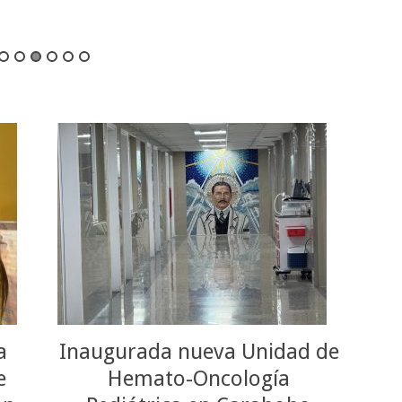
a
Inaugurada nueva Unidad de
e
Hemato-Oncología