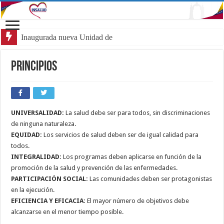
Inaugurada nueva Unidad de H
Principios
UNIVERSALIDAD:
La salud debe ser para todos, sin discriminaciones
de ninguna naturaleza.
EQUIDAD:
Los servicios de salud deben ser de igual calidad para
todos.
INTEGRALIDAD:
Los programas deben aplicarse en función de la
promoción de la salud y prevención de las enfermedades.
PARTICIPACIÓN SOCIAL:
Las comunidades deben ser protagonistas
en la ejecución.
EFICIENCIA Y EFICACIA:
El mayor número de objetivos debe
alcanzarse en el menor tiempo posible.