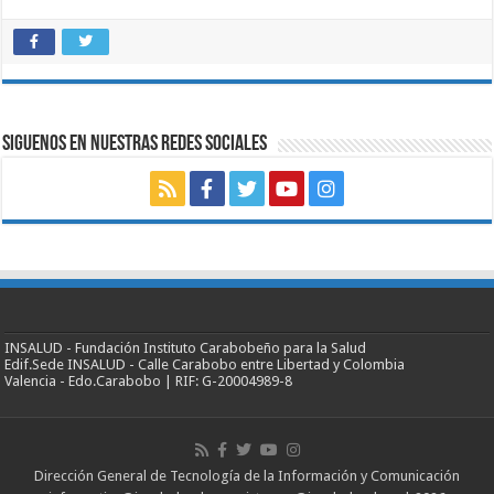
SIGUENOS EN NUESTRAS REDES SOCIALES
INSALUD - Fundación Instituto Carabobeño para la Salud
Edif.Sede INSALUD - Calle Carabobo entre Libertad y Colombia
Valencia - Edo.Carabobo | RIF: G-20004989-8
Dirección General de Tecnología de la Información y Comunicación