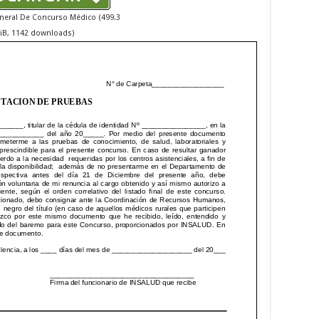
neral De Concurso Médico (499.3
iB, 1142 downloads)