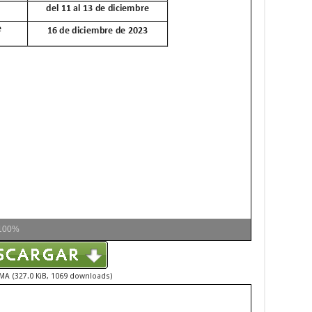
100%
 (327.0 KiB, 1069 downloads)