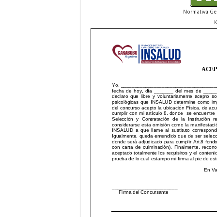
Normativa Ge
K