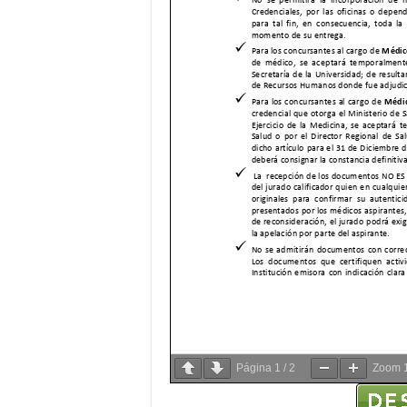
Página
1
/
2
Zoom