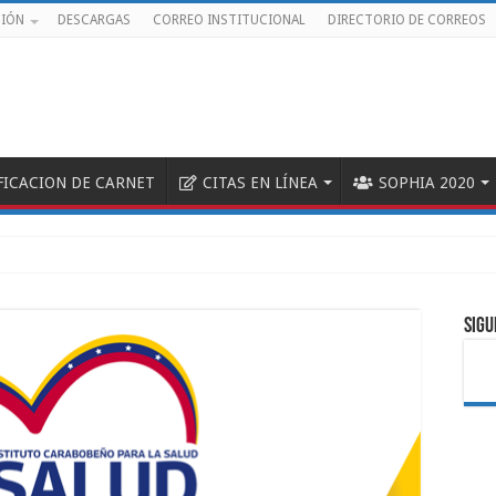
CIÓN
DESCARGAS
CORREO INSTITUCIONAL
DIRECTORIO DE CORREOS
FICACION DE CARNET
CITAS EN LÍNEA
SOPHIA 2020
SIGU