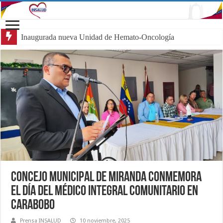
Inaugurada nueva Unidad de Hemato-Oncología Pediátrica en Car
Concejo Municipal de Miranda Conmemora
el Día del Médico Integral Comunitario en
Carabobo
Prensa INSALUD
10 noviembre, 2025