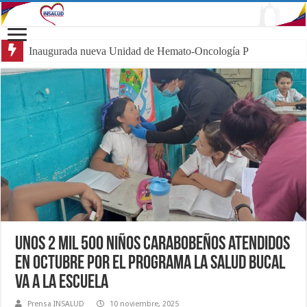
Inaugurada nueva Unidad de Hemato-Oncología Pediátrica en Carab
Unos 2 mil 500 niños carabobeños atendidos
en octubre por el programa la Salud Bucal
va a la Escuela
Prensa INSALUD
10 noviembre, 2025