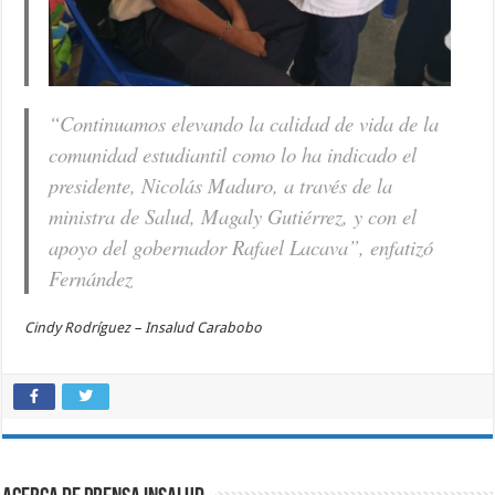
“Continuamos elevando la calidad de vida de la
comunidad estudiantil como lo ha indicado el
presidente, Nicolás Maduro, a través de la
ministra de Salud, Magaly Gutiérrez, y con el
apoyo del gobernador Rafael Lacava”, enfatizó
Fernández
Cindy Rodríguez – Insalud Carabobo