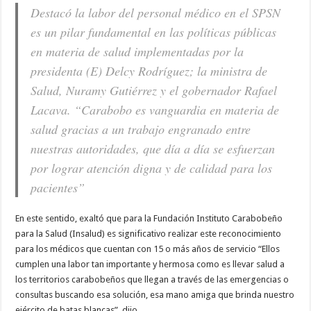
Destacó la labor del personal médico en el SPSN
es un pilar fundamental en las políticas públicas
en materia de salud implementadas por la
presidenta (E) Delcy Rodríguez; la ministra de
Salud, Nuramy Gutiérrez y el gobernador Rafael
Lacava. “Carabobo es vanguardia en materia de
salud gracias a un trabajo engranado entre
nuestras autoridades, que día a día se esfuerzan
por lograr atención digna y de calidad para los
pacientes”
En este sentido, exaltó que para la Fundación Instituto Carabobeño
para la Salud (Insalud) es significativo realizar este reconocimiento
para los médicos que cuentan con 15 o más años de servicio “Ellos
cumplen una labor tan importante y hermosa como es llevar salud a
los territorios carabobeños que llegan a través de las emergencias o
consultas buscando esa solución, esa mano amiga que brinda nuestro
ejército de batas blancas”, dijo.