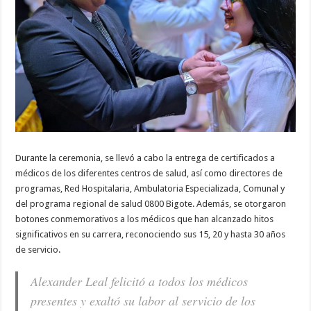
Durante la ceremonia, se llevó a cabo la entrega de certificados a
médicos de los diferentes centros de salud, así como directores de
programas, Red Hospitalaria, Ambulatoria Especializada, Comunal y
del programa regional de salud 0800 Bigote. Además, se otorgaron
botones conmemorativos a los médicos que han alcanzado hitos
significativos en su carrera, reconociendo sus 15, 20 y hasta 30 años
de servicio.
Alexander Leal felicitó a todos los médicos
presentes y exaltó su labor al servicio de los