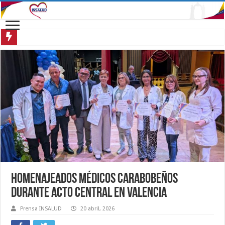
Inaugurada nueva Unidad de Hemato-Oncología Pediátrica en Cara
Homenajeados médicos carabobeños
durante acto central en Valencia
Prensa INSALUD
20 abril, 2026