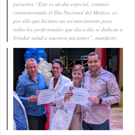
pacientes “Este es un día especial, estamos
conmemorando el Día Nacional del Médico, es
por ello que hicimos un reconocimiento para
todos los profesionales que día a día se dedican a
brindar salud a nuestros pacientes”, manifestó.