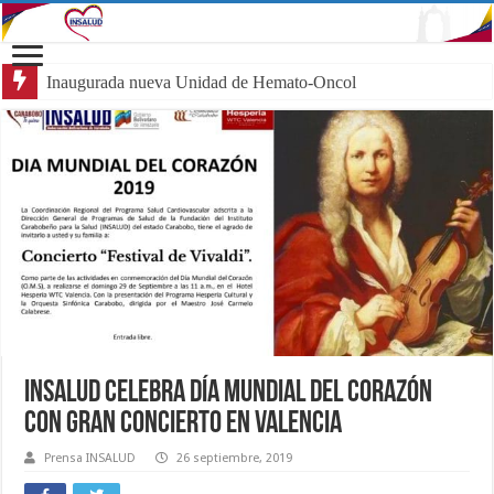
Inaugurada nueva Unidad de Hemato-Oncología Pediát
Insalud celebra Día Mundial del Corazón
con gran concierto en Valencia
Prensa INSALUD
26 septiembre, 2019