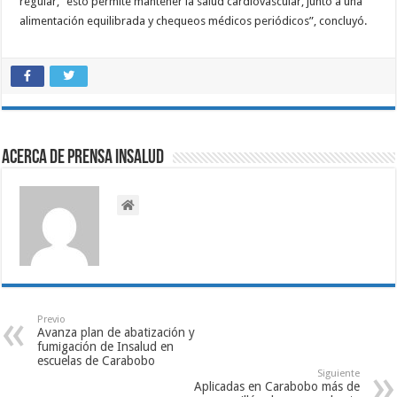
regular, “esto permite mantener la salud cardiovascular, junto a una
alimentación equilibrada y chequeos médicos periódicos”, concluyó.
Acerca de Prensa INSALUD
Previo
Avanza plan de abatización y
fumigación de Insalud en
escuelas de Carabobo
Siguiente
Aplicadas en Carabobo más de