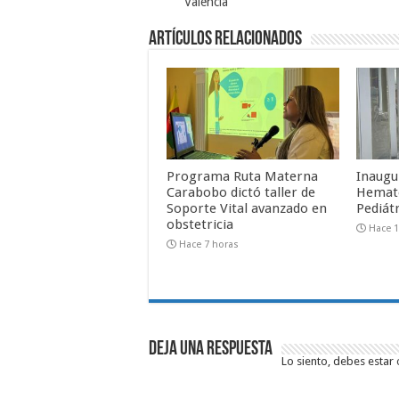
Valencia
Artículos relacionados
Programa Ruta Materna
Inaugu
Carabobo dictó taller de
Hemat
Soporte Vital avanzado en
Pediát
obstetricia
Hace 1
Hace 7 horas
Deja una respuesta
Lo siento, debes estar