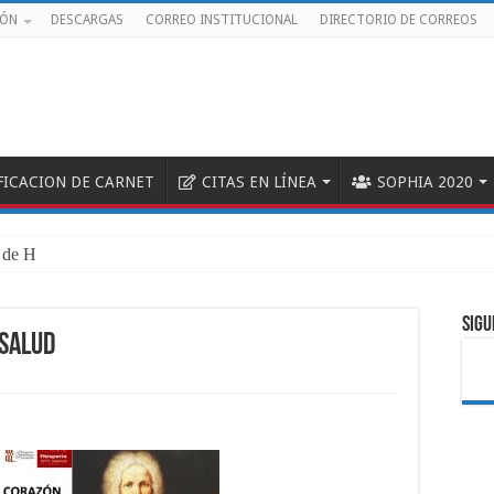
IÓN
DESCARGAS
CORREO INSTITUCIONAL
DIRECTORIO DE CORREOS
FICACION DE CARNET
CITAS EN LÍNEA
SOPHIA 2020
d de Hemato-Onco
SIGU
nsalud