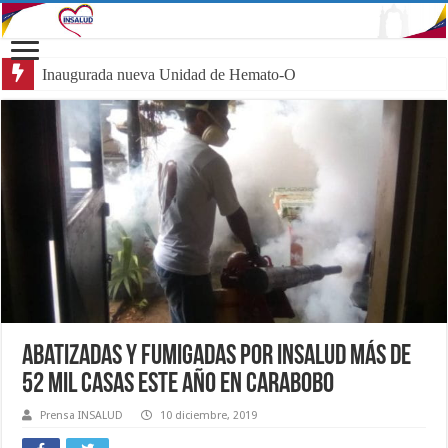
Inaugurada nueva Unidad de Hemato-Oncología P
Abatizadas y fumigadas por Insalud más de
52 mil casas este año en Carabobo
Prensa INSALUD
10 diciembre, 2019