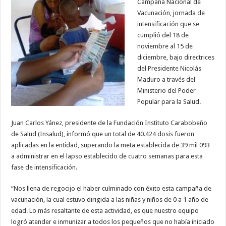
Campaña Nacional de
Vacunación, jornada de
intensificación que se
cumplió del 18 de
noviembre al 15 de
diciembre, bajo directrices
del Presidente Nicolás
Maduro a través del
Ministerio del Poder
Popular para la Salud.
Juan Carlos Yánez, presidente de la Fundación Instituto Carabobeño
de Salud (Insalud), informó que un total de 40.424 dosis fueron
aplicadas en la entidad, superando la meta establecida de 39 mil 093
a administrar en el lapso establecido de cuatro semanas para esta
fase de intensificación.
“Nos llena de regocijo el haber culminado con éxito esta campaña de
vacunación, la cual estuvo dirigida a las niñas y niños de 0 a 1 año de
edad. Lo más resaltante de esta actividad, es que nuestro equipo
logró atender e inmunizar a todos los pequeños que no había iniciado