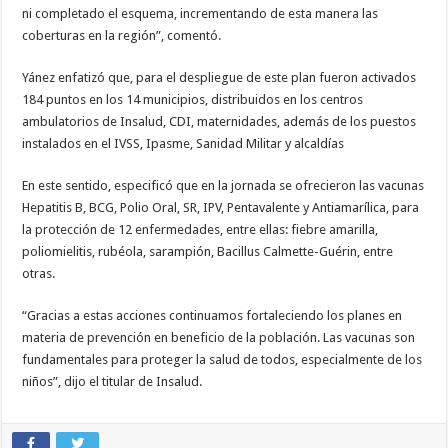
ni completado el esquema, incrementando de esta manera las
coberturas en la región”, comentó.
Yánez enfatizó que, para el despliegue de este plan fueron activados
184 puntos en los 14 municipios, distribuidos en los centros
ambulatorios de Insalud, CDI, maternidades, además de los puestos
instalados en el IVSS, Ipasme, Sanidad Militar y alcaldías
En este sentido, especificó que en la jornada se ofrecieron las vacunas
Hepatitis B, BCG, Polio Oral, SR, IPV, Pentavalente y Antiamarílica, para
la protección de 12 enfermedades, entre ellas: fiebre amarilla,
poliomielitis, rubéola, sarampión, Bacillus Calmette-Guérin, entre
otras.
“Gracias a estas acciones continuamos fortaleciendo los planes en
materia de prevención en beneficio de la población. Las vacunas son
fundamentales para proteger la salud de todos, especialmente de los
niños”, dijo el titular de Insalud.