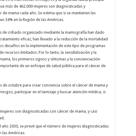
que más de 462.000 mujeres son diagnosticadas y
de mama cada año. Se estima que si se mantienen las
un 34% en la Región de las Américas.
mas de cribado organizado mediante la mamografía han dado
tratamiento eficaz, han llevado a la reducción de la mortalidad
s desafíos en la implementación de este tipo de programas
recursos limitados. Por lo tanto, la sensibilización y la
ama, los primeros signos y síntomas y la concienciaciión
importante de un enfoque de salud pública para el cáncer de
s de octubre para crear conciencia sobre el cáncer de mama y
iesgos, participar en el tamizaje y buscar atención médica, si
 mujeres son diagnosticadas con cáncer de mama, y casi
ad.
 el año 2030, se prevé que el número de mujeres diagnosticadas
 las Américas.