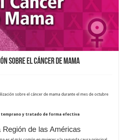
ción sobre el Cáncer de Mama
lización sobre el cáncer de mama durante el mes de octubre
 temprano y tratado de forma efectiva
 Región de las Américas
ama es el más común en mujeres y la segunda causa principal