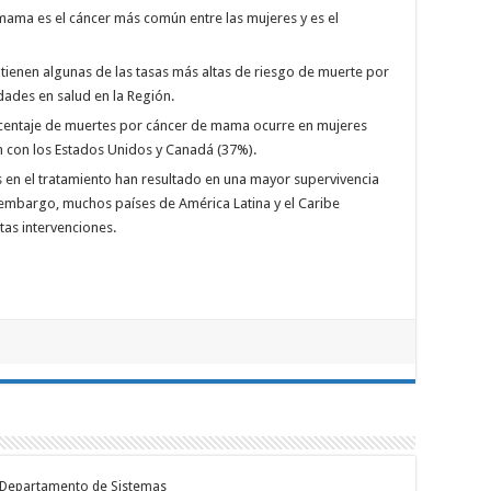
e mama es el cáncer más común entre las mujeres y es el
e tienen algunas de las tasas más altas de riesgo de muerte por
dades en salud en la Región.
orcentaje de muertes por cáncer de mama ocurre en mujeres
 con los Estados Unidos y Canadá (37%).
s en el tratamiento han resultado en una mayor supervivencia
embargo, muchos países de América Latina y el Caribe
tas intervenciones.
- Departamento de Sistemas