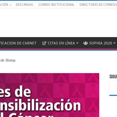
ACIÓN
DESCARGAS
CORREO INSTITUCIONAL
DIRECTORIO DE CORREOS
FICACION DE CARNET
CITAS EN LÍNEA
SOPHIA 2020
 de Hemato-Oncología Pedi
SIGU