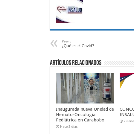
Previo
¿Qué es el Covid?
Artículos relacionados
Inaugurada nueva Unidad de
CONCU
Hemato-Oncología
INSALU
Pediátrica en Carabobo
29 ene
Hace 2 días