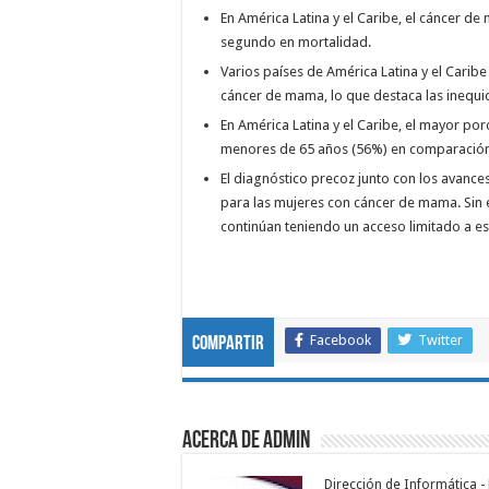
En América Latina y el Caribe, el cáncer d
segundo en mortalidad.
Varios países de América Latina y el Carib
cáncer de mama, lo que destaca las inequi
En América Latina y el Caribe, el mayor p
menores de 65 años (56%) en comparación
El diagnóstico precoz junto con los avance
para las mujeres con cáncer de mama. Sin 
continúan teniendo un acceso limitado a es
Facebook
Twitter
Compartir
Acerca de admin
Dirección de Informática 