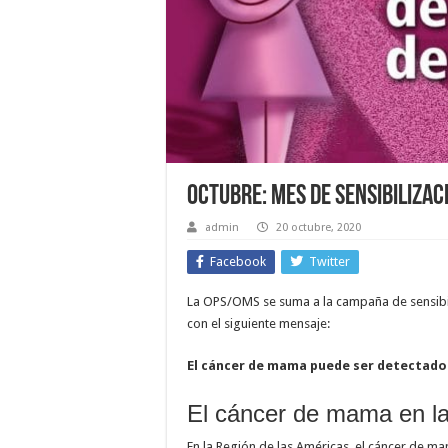
Octubre: Mes de Sensibiliza
admin
20 octubre, 2020
Facebook
Twitter
La OPS/OMS se suma a la campaña de sensibi
con el siguiente mensaje:
El cáncer de mama puede ser detectado
El cáncer de mama en la
En la Región de las Américas, el cáncer de m