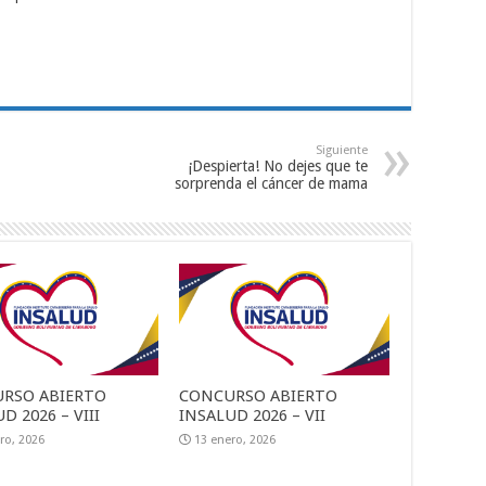
Siguiente
¡Despierta! No dejes que te
sorprenda el cáncer de mama
RSO ABIERTO
CONCURSO ABIERTO
D 2026 – VIII
INSALUD 2026 – VII
ro, 2026
13 enero, 2026