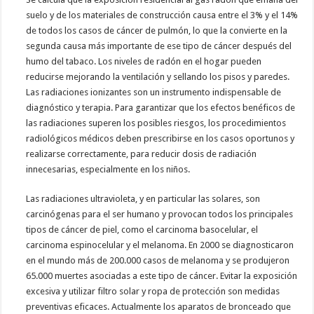
suelo y de los materiales de construcción causa entre el 3% y el 14%
de todos los casos de cáncer de pulmón, lo que la convierte en la
segunda causa más importante de ese tipo de cáncer después del
humo del tabaco. Los niveles de radón en el hogar pueden
reducirse mejorando la ventilación y sellando los pisos y paredes.
Las radiaciones ionizantes son un instrumento indispensable de
diagnóstico y terapia. Para garantizar que los efectos benéficos de
las radiaciones superen los posibles riesgos, los procedimientos
radiológicos médicos deben prescribirse en los casos oportunos y
realizarse correctamente, para reducir dosis de radiación
innecesarias, especialmente en los niños.
Las radiaciones ultravioleta, y en particular las solares, son
carcinógenas para el ser humano y provocan todos los principales
tipos de cáncer de piel, como el carcinoma basocelular, el
carcinoma espinocelular y el melanoma. En 2000 se diagnosticaron
en el mundo más de 200.000 casos de melanoma y se produjeron
65.000 muertes asociadas a este tipo de cáncer. Evitar la exposición
excesiva y utilizar filtro solar y ropa de protección son medidas
preventivas eficaces. Actualmente los aparatos de bronceado que