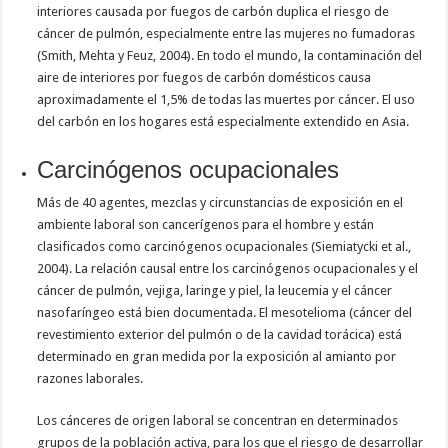
interiores causada por fuegos de carbón duplica el riesgo de
cáncer de pulmón, especialmente entre las mujeres no fumadoras
(Smith, Mehta y Feuz, 2004). En todo el mundo, la contaminación del
aire de interiores por fuegos de carbón domésticos causa
aproximadamente el 1,5% de todas las muertes por cáncer. El uso
del carbón en los hogares está especialmente extendido en Asia.
Carcinógenos ocupacionales
Más de 40 agentes, mezclas y circunstancias de exposición en el
ambiente laboral son cancerígenos para el hombre y están
clasificados como carcinógenos ocupacionales (Siemiatycki et al.,
2004). La relación causal entre los carcinógenos ocupacionales y el
cáncer de pulmón, vejiga, laringe y piel, la leucemia y el cáncer
nasofaríngeo está bien documentada. El mesotelioma (cáncer del
revestimiento exterior del pulmón o de la cavidad torácica) está
determinado en gran medida por la exposición al amianto por
razones laborales.
Los cánceres de origen laboral se concentran en determinados
grupos de la población activa, para los que el riesgo de desarrollar