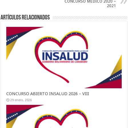
CONCURSO MÉDICO 2020 –
2021
Artículos relacionados
CONCURSO ABIERTO INSALUD 2026 – VIII
29 enero, 2026