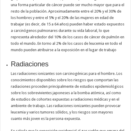
una forma particular de cáncer puede ser mucho mayor que para el
resto de la población. Aproximadamente entre el 20% y el 30% de
los hombres y entre el 5% y el 20% de las mujeres en edad de
trabajar (es decir, de 15 a 64 años) pueden haber estado expuestos
a carcinógenos pulmonares durante su vida laboral, lo que
representa alrededor del 10% de los casos de cáncer de pulmón en
todo el mundo. En torno al 2% de los casos de leucemia en todo el
mundo pueden atribuirse a la exposición en el lugar de trabajo
Radiaciones
Las radiaciones ionizantes son carcinogénicas para el hombre. Los
conocimientos disponibles sobre los riesgos que comportan las
radiaciones proceden principalmente de estudios epidemiológicos
sobre los sobrevivientes japoneses a la bomba atómica, así como
de estudios de cohortes expuestas a radiaciones médicas y en el
ambiente de trabajo. Las radiaciones ionizantes pueden provocar
leucemia y varios tumores sólidos, y los riesgos son mayores
cuanto más joven es la persona expuesta.
Se calcula que la exposición residencial al gas radón que emana del