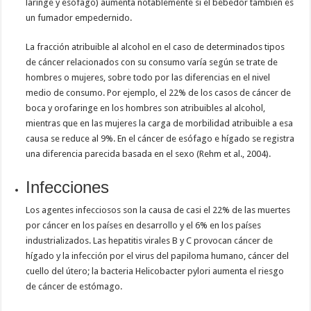
laringe y esófago) aumenta notablemente si el bebedor también es
un fumador empedernido.
La fracción atribuible al alcohol en el caso de determinados tipos
de cáncer relacionados con su consumo varía según se trate de
hombres o mujeres, sobre todo por las diferencias en el nivel
medio de consumo. Por ejemplo, el 22% de los casos de cáncer de
boca y orofaringe en los hombres son atribuibles al alcohol,
mientras que en las mujeres la carga de morbilidad atribuible a esa
causa se reduce al 9%. En el cáncer de esófago e hígado se registra
una diferencia parecida basada en el sexo (Rehm et al., 2004).
Infecciones
Los agentes infecciosos son la causa de casi el 22% de las muertes
por cáncer en los países en desarrollo y el 6% en los países
industrializados. Las hepatitis virales B y C provocan cáncer de
hígado y la infección por el virus del papiloma humano, cáncer del
cuello del útero; la bacteria Helicobacter pylori aumenta el riesgo
de cáncer de estómago.