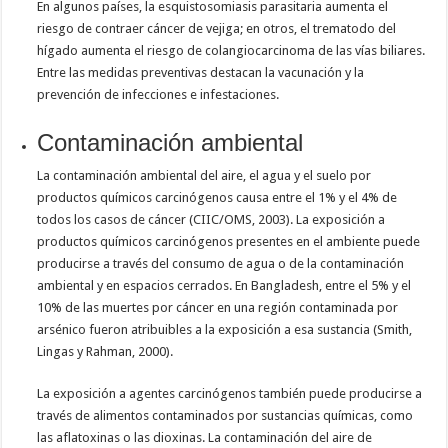
En algunos países, la esquistosomiasis parasitaria aumenta el
riesgo de contraer cáncer de vejiga; en otros, el trematodo del
hígado aumenta el riesgo de colangiocarcinoma de las vías biliares.
Entre las medidas preventivas destacan la vacunación y la
prevención de infecciones e infestaciones.
Contaminación ambiental
La contaminación ambiental del aire, el agua y el suelo por
productos químicos carcinógenos causa entre el 1% y el 4% de
todos los casos de cáncer (CIIC/OMS, 2003). La exposición a
productos químicos carcinógenos presentes en el ambiente puede
producirse a través del consumo de agua o de la contaminación
ambiental y en espacios cerrados. En Bangladesh, entre el 5% y el
10% de las muertes por cáncer en una región contaminada por
arsénico fueron atribuibles a la exposición a esa sustancia (Smith,
Lingas y Rahman, 2000).
La exposición a agentes carcinógenos también puede producirse a
través de alimentos contaminados por sustancias químicas, como
las aflatoxinas o las dioxinas. La contaminación del aire de