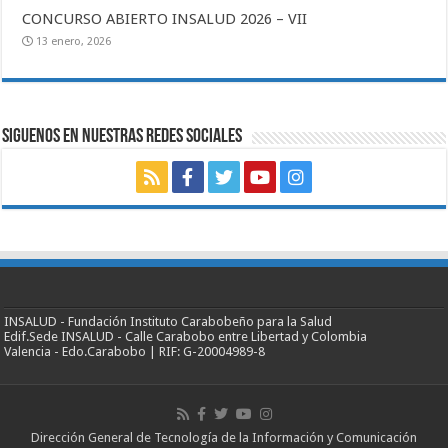
CONCURSO ABIERTO INSALUD 2026 – VII
13 enero, 2026
SIGUENOS EN NUESTRAS REDES SOCIALES
INSALUD - Fundación Instituto Carabobeño para la Salud
Edif.Sede INSALUD - Calle Carabobo entre Libertad y Colombia
Valencia - Edo.Carabobo | RIF: G-20004989-8
Dirección General de Tecnología de la Información y Comunicación