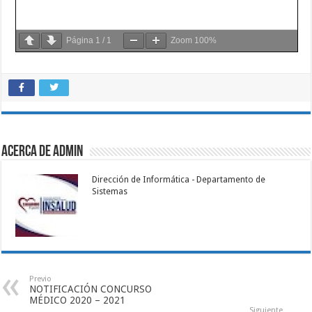
Página
1
/
1
Zoom
100%
Acerca de admin
Dirección de Informática - Departamento de
Sistemas
Previo
NOTIFICACIÓN CONCURSO
MÉDICO 2020 – 2021
Siguiente