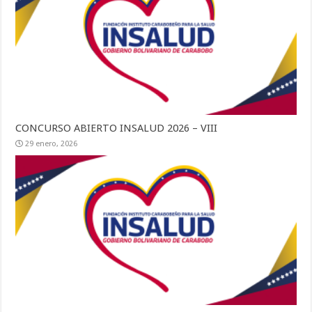
CONCURSO ABIERTO INSALUD 2026 – VIII
29 enero, 2026