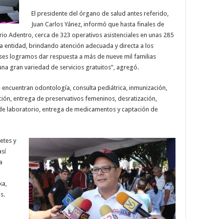
El presidente del órgano de salud antes referido,
Juan Carlos Yánez, informó que hasta finales de
rio Adentro, cerca de 323 operativos asistenciales en unas 285
la entidad, brindando atención adecuada y directa a los
eses logramos dar respuesta a más de nueve mil familias
na gran variedad de servicios gratuitos”, agregó.
 encuentran odontología, consulta pediátrica, inmunización,
ción, entrega de preservativos femeninos, desratización,
 de laboratorio, entrega de medicamentos y captación de
etes y
así
a
ka,
s.