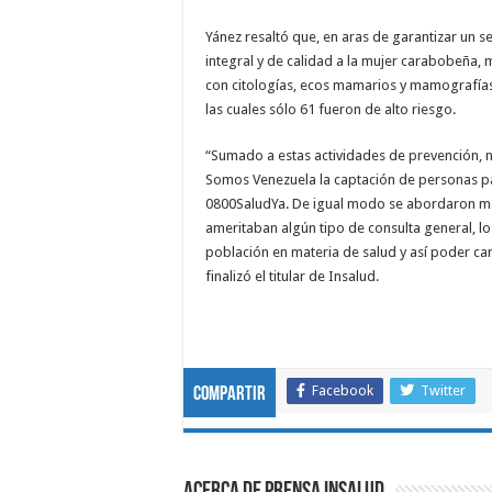
Yánez resaltó que, en aras de garantizar un se
integral y de calidad a la mujer carabobeña,
con citologías, ecos mamarios y mamografía
las cuales sólo 61 fueron de alto riesgo.
“Sumado a estas actividades de prevención, n
Somos Venezuela la captación de personas pa
0800SaludYa. De igual modo se abordaron más
ameritaban algún tipo de consulta general, lo
población en materia de salud y así poder cana
finalizó el titular de Insalud.
Facebook
Twitter
Compartir