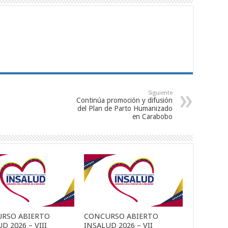
Siguiente
Continúa promoción y difusión
del Plan de Parto Humanizado
en Carabobo
RSO ABIERTO
CONCURSO ABIERTO
D 2026 – VIII
INSALUD 2026 – VII