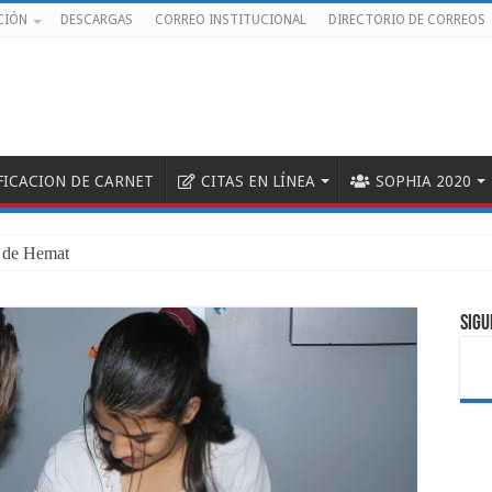
CIÓN
DESCARGAS
CORREO INSTITUCIONAL
DIRECTORIO DE CORREOS
FICACION DE CARNET
CITAS EN LÍNEA
SOPHIA 2020
 de Hemato-Oncología P
SIGU