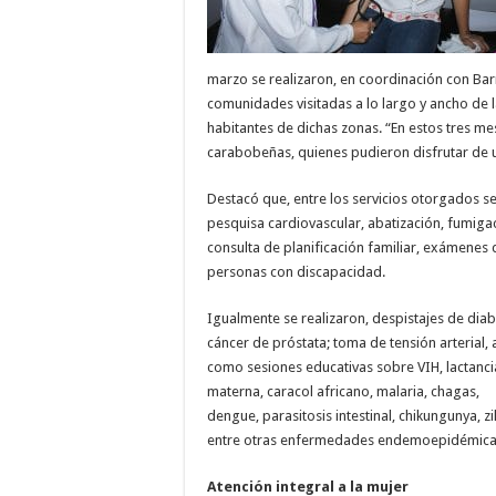
marzo se realizaron, en coordinación con Bar
comunidades visitadas a lo largo y ancho de 
habitantes de dichas zonas. “En estos tres m
carabobeñas, quienes pudieron disfrutar de u
Destacó que, entre los servicios otorgados se
pesquisa cardiovascular, abatización, fumiga
consulta de planificación familiar, exámenes
personas con discapacidad.
Igualmente se realizaron, despistajes de diab
cáncer de próstata; toma de tensión arterial, 
como sesiones educativas sobre VIH, lactanci
materna, caracol africano, malaria, chagas,
dengue, parasitosis intestinal, chikungunya, zi
entre otras enfermedades endemoepidémica
Atención integral a la mujer