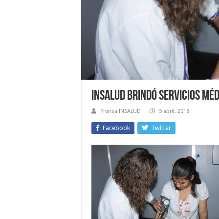
Insalud brindó servicios mé
Prensa INSALUD
5 abril, 2018
Facebook
Twitter