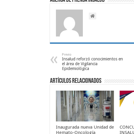
Acerca de Prensa INSALUD
Previo
Insalud reforzó conocimientos en
el área de Vigilancia
Epidemiológica
Artículos relacionados
Inaugurada nueva Unidad de
CONCU
Hemato-Oncología
INSALU