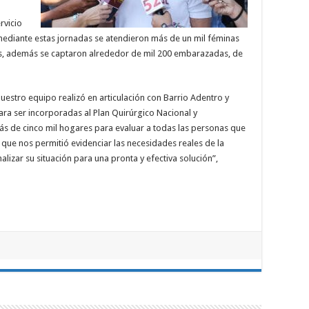
rvicio
 mediante estas jornadas se atendieron más de un mil féminas
s, además se captaron alrededor de mil 200 embarazadas, de
uestro equipo realizó en articulación con Barrio Adentro y
ra ser incorporadas al Plan Quirúrgico Nacional y
 de cinco mil hogares para evaluar a todas las personas que
 que nos permitió evidenciar las necesidades reales de la
lizar su situación para una pronta y efectiva solución”,