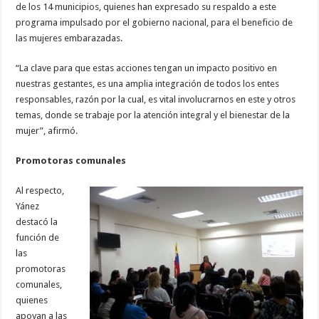
de los 14 municipios, quienes han expresado su respaldo a este
programa impulsado por el gobierno nacional, para el beneficio de
las mujeres embarazadas.
“La clave para que estas acciones tengan un impacto positivo en
nuestras gestantes, es una amplia integración de todos los entes
responsables, razón por la cual, es vital involucrarnos en este y otros
temas, donde se trabaje por la atención integral y el bienestar de la
mujer”, afirmó.
Promotoras comunales
Al respecto,
Yánez
destacó la
función de
las
promotoras
comunales,
quienes
apoyan a las