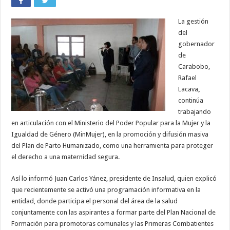
La gestión
del
gobernador
de
Carabobo,
Rafael
Lacava
,
continúa
trabajando
en articulación con el Ministerio del Poder Popular para la Mujer y la
Igualdad de Género (MinMujer), en la promoción y difusión masiva
del Plan de Parto Humanizado, como una herramienta para proteger
el derecho a una maternidad segura.
Así lo informó Juan Carlos Yánez, presidente de Insalud, quien explicó
que recientemente se activó una programación informativa en la
entidad, donde participa el personal del área de la salud
conjuntamente con las aspirantes a formar parte del Plan Nacional de
Formación para promotoras comunales y las Primeras Combatientes