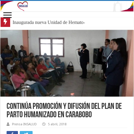
Inaugurada nueva Unidad de Hemato-Oncología P
Continúa promoción y difusión del Plan de
Parto Humanizado en Carabobo
Prensa INSALUD
5 abril, 2018