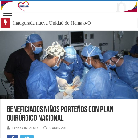
Inaugurada nueva Unidad de Hemato-Oncología Pe
Beneficiados niños porteños con Plan
Quirúrgico Nacional
Prensa INSALUD
9 abril, 2018