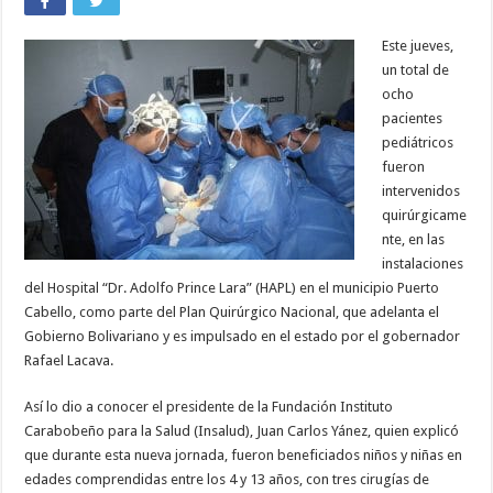
Este jueves,
un total de
ocho
pacientes
pediátricos
fueron
intervenidos
quirúrgicame
nte, en las
instalaciones
del Hospital “Dr. Adolfo Prince Lara” (HAPL) en el municipio Puerto
Cabello, como parte del Plan Quirúrgico Nacional, que adelanta el
Gobierno Bolivariano y es impulsado en el estado por el gobernador
Rafael Lacava.
Así lo dio a conocer el presidente de la Fundación Instituto
Carabobeño para la Salud (Insalud), Juan Carlos Yánez, quien explicó
que durante esta nueva jornada, fueron beneficiados niños y niñas en
edades comprendidas entre los 4 y 13 años, con tres cirugías de