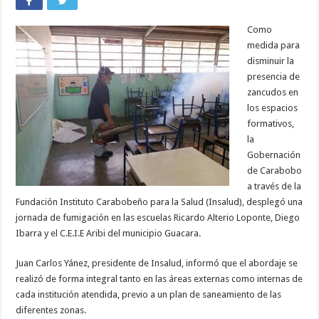
Como
medida para
disminuir la
presencia de
zancudos en
los espacios
formativos,
la
Gobernación
de Carabobo
a través de la
Fundación Instituto Carabobeño para la Salud (Insalud), desplegó una
jornada de fumigación en las escuelas Ricardo Alterio Loponte, Diego
Ibarra y el C.E.I.E Aribi del municipio Guacara.
Juan Carlos Yánez, presidente de Insalud, informó que el abordaje se
realizó de forma integral tanto en las áreas externas como internas de
cada institución atendida, previo a un plan de saneamiento de las
diferentes zonas.