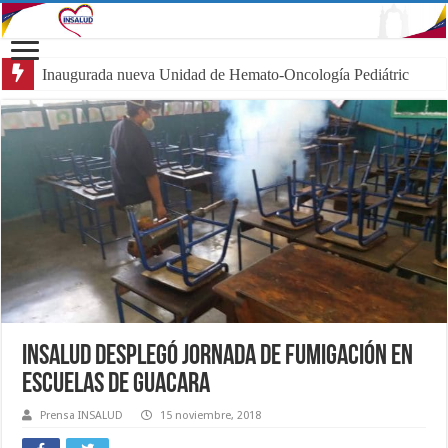
Inaugurada nueva Unidad de Hemato-Oncología Pediátrica en Cara
Insalud desplegó jornada de fumigación en
escuelas de Guacara
Prensa INSALUD
15 noviembre, 2018