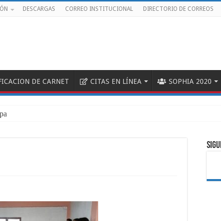
IÓN
DESCARGAS
CORREO INSTITUCIONAL
DIRECTORIO DE CORREOS
FICACION DE CARNET
CITAS EN LÍNEA
SOPHIA 2020
participaron
SIGU