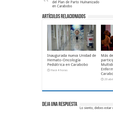
del Plan de Parto Humanizado
en Carabobo
Artículos relacionados
Inaugurada nueva Unidad de
Más de
Hemato-Oncología
partic
Pediátrica en Carabobo
Multidi
Enferm
Hace 4 horas
Carab
20 abri
Deja una respuesta
Lo siento, debes estar