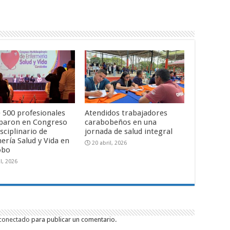
 500 profesionales
Atendidos trabajadores
iparon en Congreso
carabobeños en una
sciplinario de
jornada de salud integral
ería Salud y Vida en
20 abril, 2026
obo
l, 2026
conectado
para publicar un comentario.