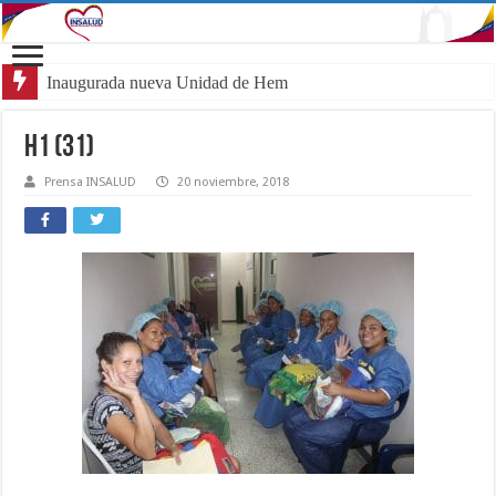
Inaugurada nueva Unidad de Hemato-Oncol
H1 (31)
Prensa INSALUD
20 noviembre, 2018