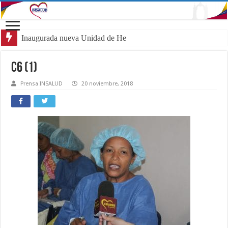
Inaugurada nueva Unidad de Hemato-Onco
C6 (1)
Prensa INSALUD
20 noviembre, 2018