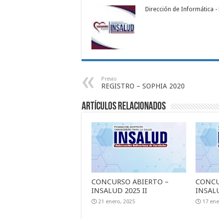
Dirección de Informática 
Previo
REGISTRO – SOPHIA 2020
Artículos relacionados
CONCURSO ABIERTO –
CONCU
INSALUD 2025 II
INSALU
21 enero, 2025
17 ene