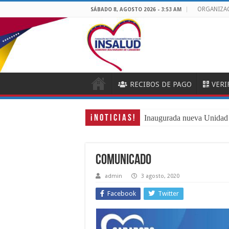
ORGANIZA
SÁBADO 8, AGOSTO 2026 - 3:53 AM
RECIBOS DE PAGO
VERI
¡ N O T I C I A S !
Inaugurada nueva Unidad
COMUNICADO
admin
3 agosto, 2020
Facebook
Twitter