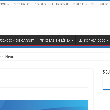
CIÓN
DESCARGAS
CORREO INSTITUCIONAL
DIRECTORIO DE CORREOS
FICACION DE CARNET
CITAS EN LÍNEA
SOPHIA 2020
 de Hemato-Oncología Pe
SIGU