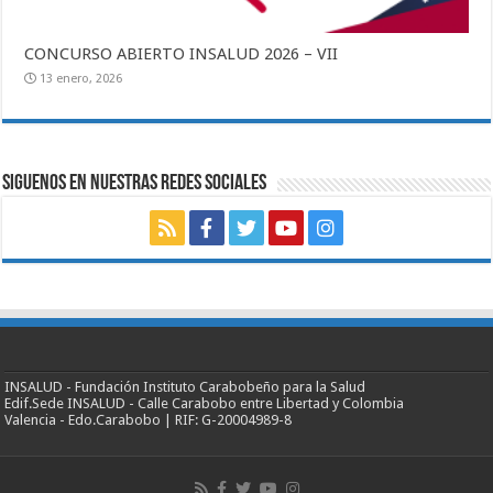
CONCURSO ABIERTO INSALUD 2026 – VII
13 enero, 2026
SIGUENOS EN NUESTRAS REDES SOCIALES
INSALUD - Fundación Instituto Carabobeño para la Salud
Edif.Sede INSALUD - Calle Carabobo entre Libertad y Colombia
Valencia - Edo.Carabobo | RIF: G-20004989-8