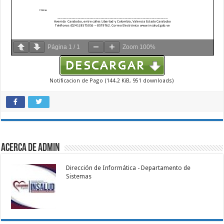
Página
1
/
1
Zoom
100%
Notificacion de Pago (144.2 KiB, 951 downloads)
Acerca de admin
Dirección de Informática - Departamento de
Sistemas