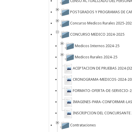
CENSO ACTUALIZADO DEL PERSONA
POSTGRADOS Y PROGRAMAS DE CA
Concurso Medicos Rurales 2025-202
CONCURSO MEDICO 2024-2025
Medicos Internos 2024-25
Medicos Rurales 2024-25
ACEPTACION DE PRUEBAS 2024
(32
CRONOGRAMA-MEDICOS-2024-20
FORMATO-OFERTA-DE-SERVICIO-2
IMAGENES-PARA-CONFORMAR-LAS
INSCRIPCION DEL CONCURSANTE 
Contrataciones