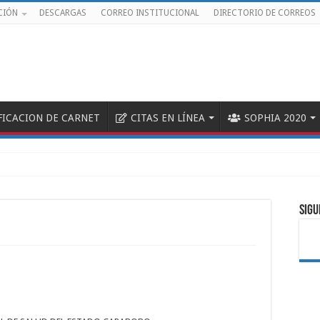
CIÓN
DESCARGAS
CORREO INSTITUCIONAL
DIRECTORIO DE CORREOS
FICACION DE CARNET
CITAS EN LÍNEA
SOPHIA 2020
 de Hemato
SIGU