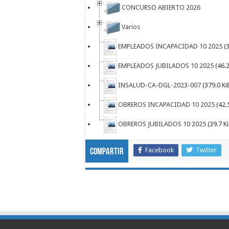
CONCURSO ABIERTO 2026
Varios
EMPLEADOS INCAPACIDAD 10 2025
(3
EMPLEADOS JUBILADOS 10 2025
(46.2
INSALUD-CA-DGL-2023-007
(379.0 Ki
OBREROS INCAPACIDAD 10 2025
(42.5
OBREROS JUBILADOS 10 2025
(39.7 Ki
Facebook
Twitter
Compartir