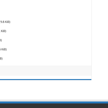
9.8 KiB)
 KiB)
B)
 KiB)
B)