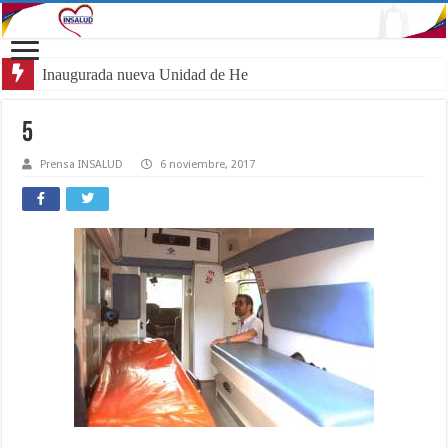
Inaugurada nueva Unidad de Hemato-Onc
5
Prensa INSALUD
6 noviembre, 2017