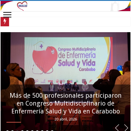
Más de 500 profesionales participaron en C
Atendidos trabajadores carabobeños en
una jornada de salud integral
20 abril, 2026