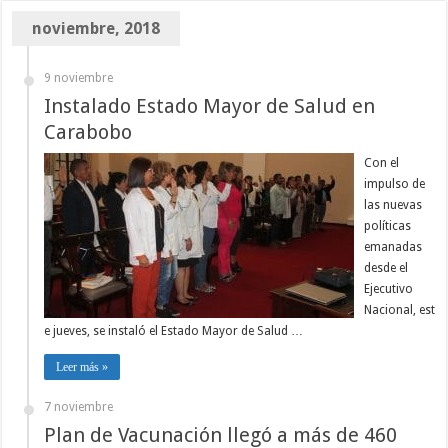
noviembre, 2018
9 noviembre
Instalado Estado Mayor de Salud en
Carabobo
Con el
impulso de
las nuevas
políticas
emanadas
desde el
Ejecutivo
Nacional, est
e jueves, se instaló el Estado Mayor de Salud …
Leer más »
7 noviembre
Plan de Vacunación llegó a más de 460