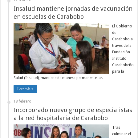
22 febrero
Insalud mantiene jornadas de vacunación
en escuelas de Carabobo
El Gobierno
de
Carabobo a
través de la
Fundación
Instituto
Carabobeño
para la
Salud (Insalud), mantiene de manera permanente las …
Leer más »
18 febrero
Incorporado nuevo grupo de especialistas
a la red hospitalaria de Carabobo
Tras
culminar el