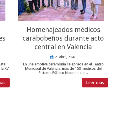
Homenajeados médicos
es
carabobeños durante acto
central en Valencia
20 abril, 2026
este
En una emotiva ceremonia celebrada en el Teatro
 la XV
Municipal de Valencia, más de 150 médicos del
Sistema Público Nacional de ...
mas
Leer mas