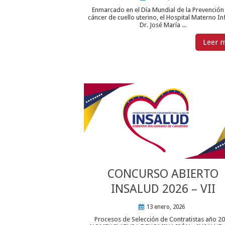
Enmarcado en el Día Mundial de la Prevención
cáncer de cuello uterino, el Hospital Materno Inf
Dr. José María ...
Leer 
CONCURSO ABIERTO
INSALUD 2026 – VII
13 enero, 2026
Procesos de Selección de Contratistas año 2