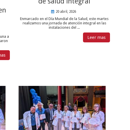
de salud integral
en
20 abril, 2026
Enmarcado en el Día Mundial de la Salud, este martes
realizamos una jornada de atención integral en las
instalaciones del ...
tuna a
Leer mas
paron
mas