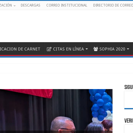
ZACIÓN
DESCARGAS
CORREO INSTITUCIONAL
DIRECTORIO DE CORRE
FICACION DE CARNET
CITAS EN LÍNEA
SOPHIA 2020
SIGU
VERI