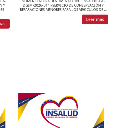
CA-
NOMENCLATURA DENOMINACIÓN INSALUD-CA-
N Y
DGIM-2026-014 «SERVICIO DE CONSERVACIÓN Y
RES
REPARACIONES MENORES PARA LOS VEHICULOS DE ...
Leer mas
mas