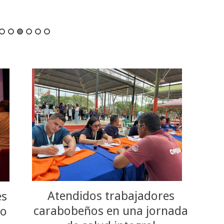
Atendidos trabajadores
es
carabobeños en una jornada
so