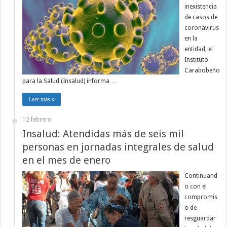
inexistencia
de casos de
coronavirus
en la
entidad, el
Instituto
Carabobeño
para la Salud (Insalud) informa …
Leer más »
12 febrero
Insalud: Atendidas más de seis mil
personas en jornadas integrales de salud
en el mes de enero
Continuand
o con el
compromis
o de
resguardar