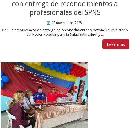
con entrega de reconocimientos a
profesionales del SPNS
10 noviembre, 2025
Con un emotivo acto de entrega de reconocimientos y botones el Ministerio
del Poder Popular para la Salud (Minsalud) y ...
Leer mas