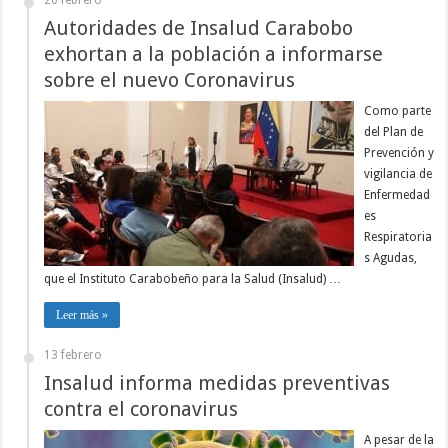
20 febrero
Autoridades de Insalud Carabobo
exhortan a la población a informarse
sobre el nuevo Coronavirus
Como parte
del Plan de
Prevención y
vigilancia de
Enfermedad
es
Respiratoria
s Agudas,
que el Instituto Carabobeño para la Salud (Insalud) …
Leer más »
13 febrero
Insalud informa medidas preventivas
contra el coronavirus
A pesar de la