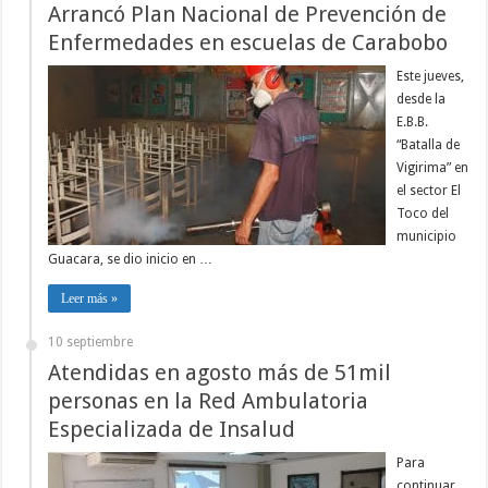
Arrancó Plan Nacional de Prevención de
Enfermedades en escuelas de Carabobo
Este jueves,
desde la
E.B.B.
“Batalla de
Vigirima” en
el sector El
Toco del
municipio
Guacara, se dio inicio en …
Leer más »
10 septiembre
Atendidas en agosto más de 51mil
personas en la Red Ambulatoria
Especializada de Insalud
Para
continuar