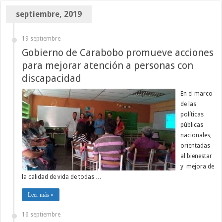
septiembre, 2019
19 septiembre
Gobierno de Carabobo promueve acciones
para mejorar atención a personas con
discapacidad
En el marco
de las
políticas
públicas
nacionales,
orientadas
al bienestar
y mejora de
la calidad de vida de todas …
Leer más »
16 septiembre