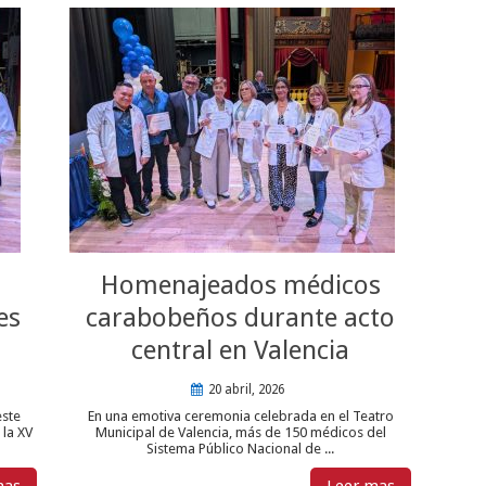
Homenajeados médicos
es
carabobeños durante acto
central en Valencia
20 abril, 2026
este
En una emotiva ceremonia celebrada en el Teatro
 la XV
Municipal de Valencia, más de 150 médicos del
Sistema Público Nacional de ...
mas
Leer mas