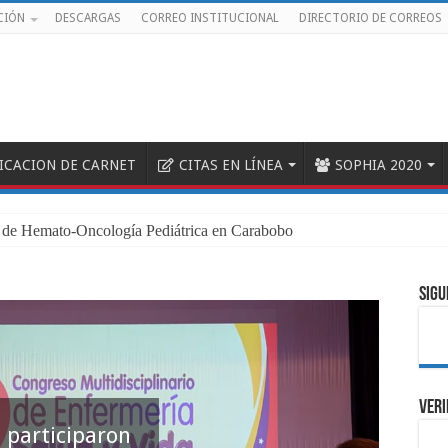
CIÓN
DESCARGAS
CORREO INSTITUCIONAL
DIRECTORIO DE CORREOS
FICACION DE CARNET
CITAS EN LÍNEA
SOPHIA 2020
SIGU
VERI
 participaron