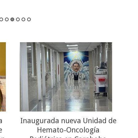
a
Inaugurada nueva Unidad de
e
Hemato-Oncología