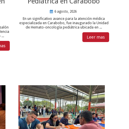
en
Pediátrica en Carabobo
6 agosto, 2026
En un significativo avance para la atención médica
especializada en Carabobo, fue inaugurado la Unidad
salón
de Hemato-oncología pediátrica ubicada en ...
lencia
...
Leer mas
mas