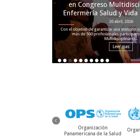
en Congreso Multidisci
Enfermería Salud y Vida
20 abril, 2026
Con el objetivo de garantizar una atención o
más de 500 profesionales participaro
Multidisciplinario...
Leer mas
Organización
Organ
Servicio Autónomo de
Panamericana de la Salud
Contraloría Sanitaria