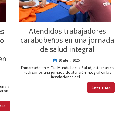
Atendidos trabajadores
es
carabobeños en una jornada
so
de salud integral
en
20 abril, 2026
Enmarcado en el Día Mundial de la Salud, este martes
realizamos una jornada de atención integral en las
instalaciones del ...
tuna a
Leer mas
paron
mas