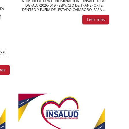
NOMENCLATURA DENOMINACIÓN INSALUD-CA-
DGPADI-2026-019 «SERVICIO DE TRANSPORTE
as
DENTRO Y FUERA DEL ESTADO CARABOBO, PARA ...
n
Leer mas
 del
antil
mas