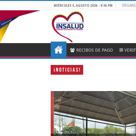
ORGANI
MIÉRCOLES 5, AGOSTO 2026 - 9:36 PM
RECIBOS DE PAGO
VERI
¡ N O T I C I A S !