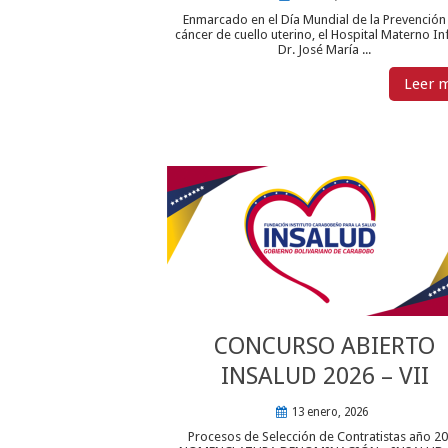
Enmarcado en el Día Mundial de la Prevención
cáncer de cuello uterino, el Hospital Materno Inf
Dr. José María ...
Leer 
CONCURSO ABIERTO
INSALUD 2026 – VII
13 enero, 2026
Procesos de Selección de Contratistas año 2