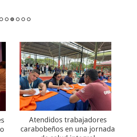
Atendidos trabajadores
es
carabobeños en una jornada
so