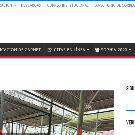
ZACIÓN
DESCARGAS
CORREO INSTITUCIONAL
DIRECTORIO DE CORRE
FICACION DE CARNET
CITAS EN LÍNEA
SOPHIA 2020
SIGU
VERI