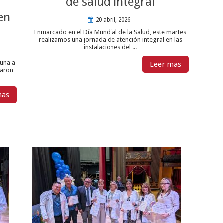
de salud integral
en
20 abril, 2026
Enmarcado en el Día Mundial de la Salud, este martes
realizamos una jornada de atención integral en las
instalaciones del ...
tuna a
Leer mas
paron
mas