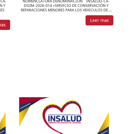
CA-
NOMENCLATURA DENOMINACIÓN INSALUD-CA-
N Y
DGIM-2026-014 «SERVICIO DE CONSERVACIÓN Y
RES
REPARACIONES MENORES PARA LOS VEHICULOS DE ...
Leer mas
mas