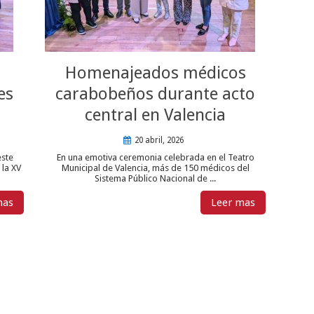
Homenajeados médicos
es
carabobeños durante acto
central en Valencia
20 abril, 2026
este
En una emotiva ceremonia celebrada en el Teatro
 la XV
Municipal de Valencia, más de 150 médicos del
Sistema Público Nacional de ...
mas
Leer mas