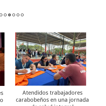
Atendidos trabajadores
es
carabobeños en una jornada
so