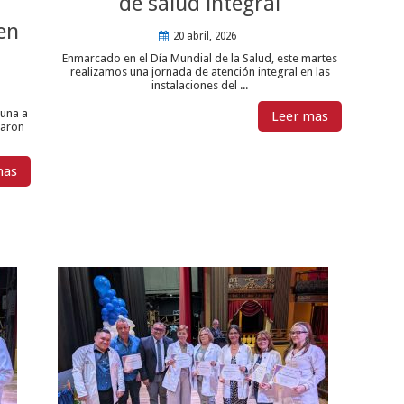
de salud integral
en
20 abril, 2026
Enmarcado en el Día Mundial de la Salud, este martes
realizamos una jornada de atención integral en las
instalaciones del ...
tuna a
Leer mas
paron
mas