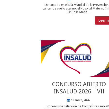
Enmarcado en el Día Mundial de la Prevención
cáncer de cuello uterino, el Hospital Materno Inf
Dr. José María ...
Leer 
CONCURSO ABIERTO
INSALUD 2026 – VII
13 enero, 2026
Procesos de Selección de Contratistas año 2