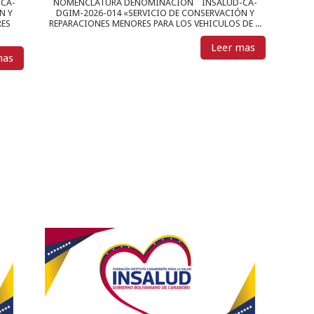
CA-
NOMENCLATURA DENOMINACIÓN INSALUD-CA-
N Y
DGIM-2026-014 «SERVICIO DE CONSERVACIÓN Y
RES
REPARACIONES MENORES PARA LOS VEHICULOS DE ...
Leer mas
mas