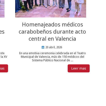
Homenajeados médicos
es
carabobeños durante acto
central en Valencia
20 abril, 2026
este
En una emotiva ceremonia celebrada en el Teatro
 la XV
Municipal de Valencia, más de 150 médicos del
Sistema Público Nacional de ...
mas
Leer mas