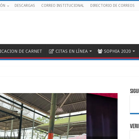
IÓN
DESCARGAS
CORREO INSTITUCIONAL
DIRECTORIO DE CORREOS
FICACION DE CARNET
CITAS EN LÍNEA
SOPHIA 2020
SIGU
VERI